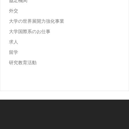
協定機関
外交
大学の世界展開力強化事業
大学国際系のお仕事
求人
留学
研究教育活動