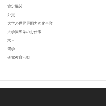
協定機関
外交
大学の世界展開力強化事業
大学国際系のお仕事
求人
留学
研究教育活動