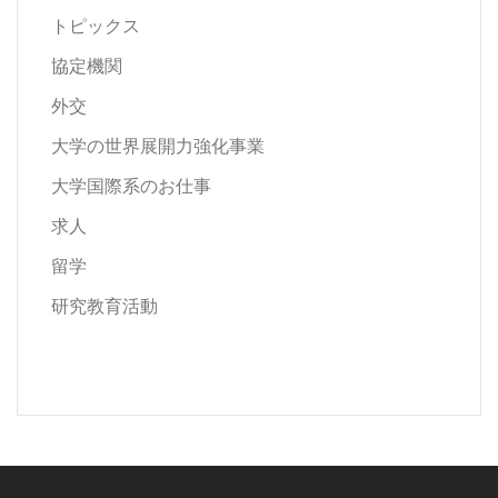
トピックス
協定機関
外交
大学の世界展開力強化事業
大学国際系のお仕事
求人
留学
研究教育活動