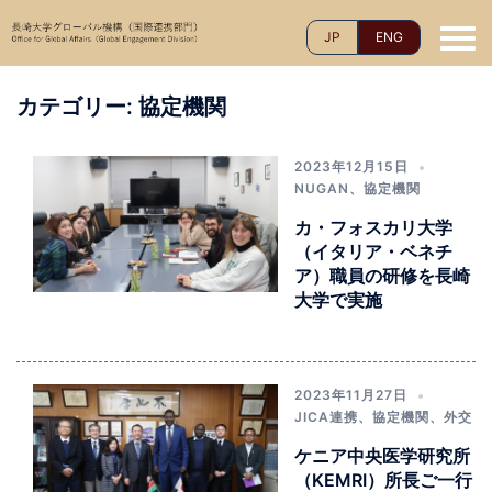
コ
JP
ENG
ン
テ
ン
カテゴリー:
協定機関
ツ
へ
2023年12月15日
ス
NUGAN
、
協定機関
キ
カ・フォスカリ大学
ッ
（イタリア・ベネチ
プ
ア）職員の研修を長崎
大学で実施
2023年11月27日
JICA連携
、
協定機関
、
外交
ケニア中央医学研究所
（KEMRI）所長ご一行