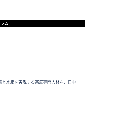
グラム」
境と水産を実現する高度専門人材を、日中