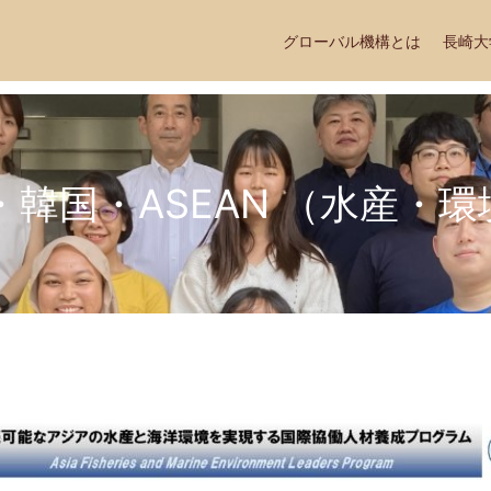
グローバル機構とは
長崎大
・韓国・ASEAN （水産・環