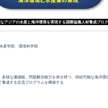
能なアジアの水産と海洋環境を実現する国際協働人材養成プロ
、水産学部、環境科学部
、多様な価値観、問題解決能力を併せ持つ、持続可能な海洋環
て養成する交流プログラムを構築する