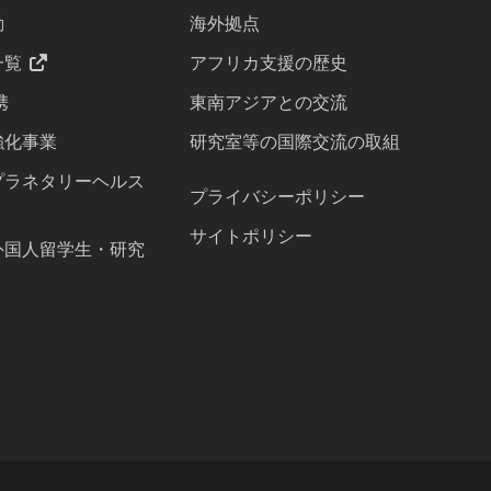
動
海外拠点
一覧
アフリカ支援の歴史
携
東南アジアとの交流
強化事業
研究室等の国際交流の取組
プラネタリーヘルス
プライバシーポリシー
サイトポリシー
外国人留学生・研究