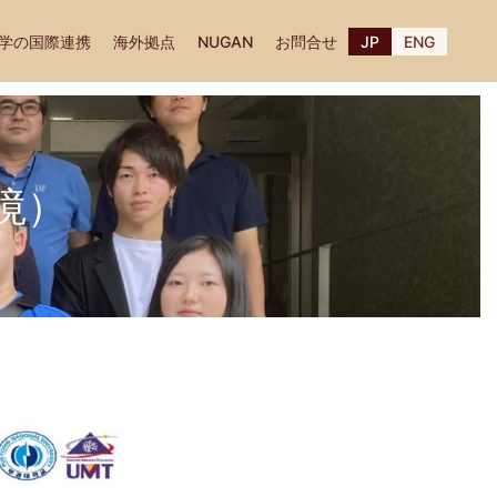
学の国際連携
海外拠点
NUGAN
お問合せ
JP
ENG
境）