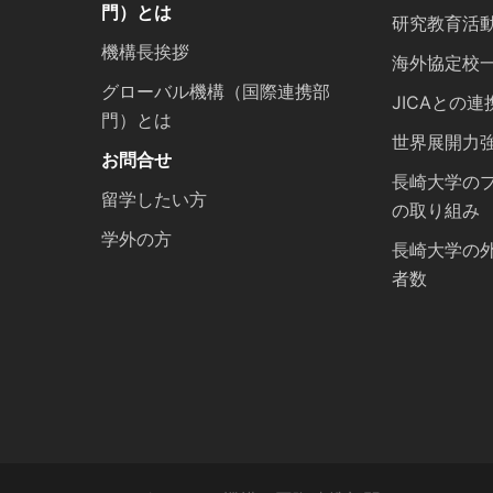
門）とは
研究教育活
機構長挨拶
海外協定校
グローバル機構（国際連携部
JICAとの連
門）とは
世界展開力
お問合せ
長崎大学の
留学したい方
の取り組み
学外の方
長崎大学の
者数