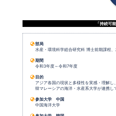
「持続可
部局
水産・環境科学総合研究科 博士前期課程
期間
令和3年度～令和7年度
目的
アジア各国の現状と多様性を実感・理解し
韓マレーシアの海洋・水産系大学が連携し
参加大学 中国
中国海洋大学
参加大学 韓国