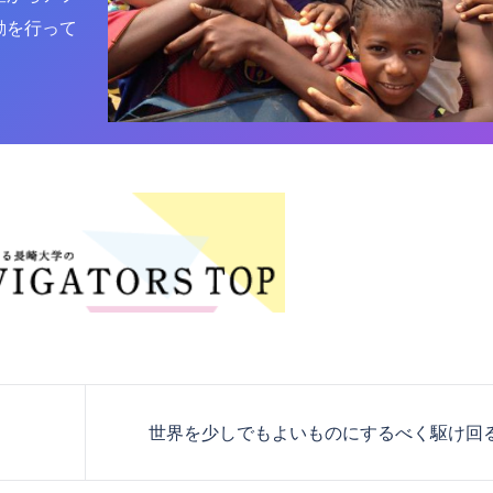
動を行って
世界を少しでもよいものにするべく駆け回