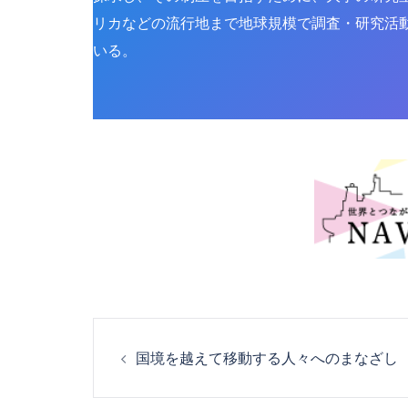
リカなどの流行地まで地球規模で調査・研究活
いる。
投
国境を越えて移動する人々へのまなざし