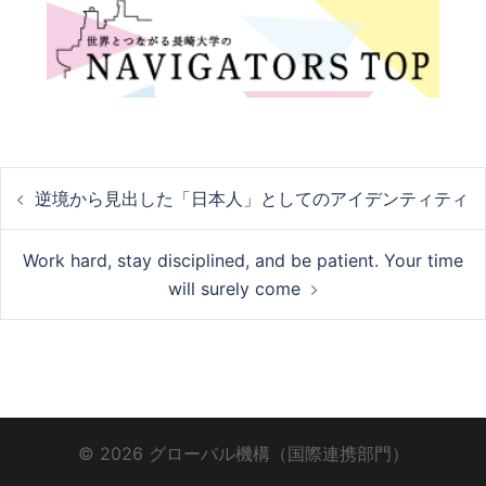
投
逆境から見出した「日本人」としてのアイデンティティ
稿
Work hard, stay disciplined, and be patient. Your time
will surely come
ナ
ビ
© 2026 グローバル機構（国際連携部門）