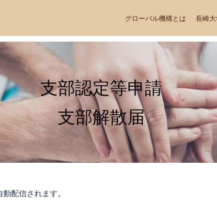
グローバル機構とは
長崎大
支部認定等申請
支部解散届
自動配信されます。