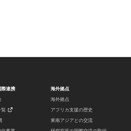
国際連携
海外拠点
動
海外拠点
一覧
アフリカ支援の歴史
携
東南アジアとの交流
強化事業
研究室等の国際交流の取組