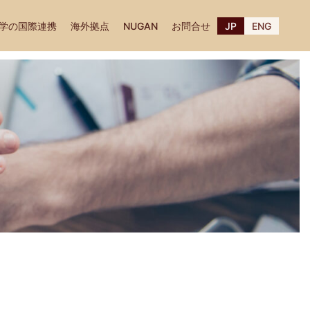
学の国際連携
海外拠点
NUGAN
お問合せ
JP
ENG