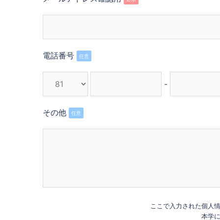
電話番号
任意
-
その他
任意
ここで入力された個人
本学