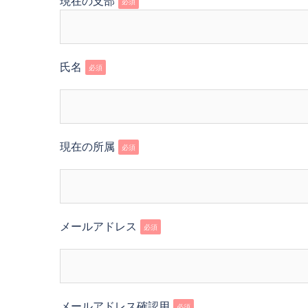
現在の支部
必須
氏名
必須
現在の所属
必須
メールアドレス
必須
メールアドレス確認用
必須